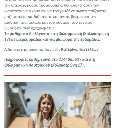
την υπέροχο κόσμο της μουσικής. Θα αποκτήσουν την
ικανότητα να ακούν και να τραγουδάνε σωστά παίζοντας
μαζί με άλλα παιδιά, αναπτύσσοντας βιωματικά την
αίσθηση του παλμού και του ρυθμού, του τονικού
ύψους και των ηχοχρωμάτων.
Τα μαθήματα διεξάγονται στη Φιλαρμονική (Κολοκοτρώνη
17) σε μικρές ομάδες και για μία φορά την εβδομάδα.
Διδάσκει η μουσικοπαιδαγωγός
Κατερίνα Παντελέων
.
Πληροφορίες καθημερινά στο 2744065619 και στη
Φιλαρμονική Λουτρακίου (Κολοκοτρώνη 17).