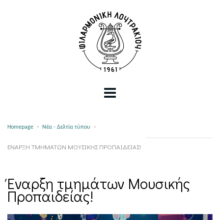
Homepage
>
Νέα - Δελτία τύπου
>
ΈΝΑΡΞΗ ΤΜΗΜΆΤΩΝ ΜΟΥΣΙΚΉΣ ΠΡΟΠΑΙΔΕΊΑΣ!
Έναρξη τμημάτων Μουσικής
Προπαιδείας!