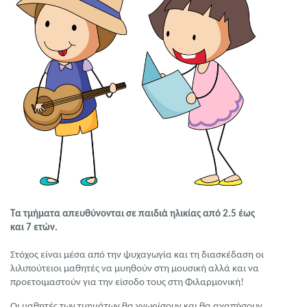
Τα τμήματα απευθύνονται σε παιδιά ηλικίας από 2.5 έως
και 7 ετών.
Στόχος είναι μέσα από την ψυχαγωγία και τη διασκέδαση οι
λιλιπούτειοι μαθητές να μυηθούν στη μουσική αλλά και να
προετοιμαστούν για την είσοδο τους στη Φιλαρμονική!
Οι μαθητές των τμημάτων θα γνωρίσουν και θα αγαπήσουν