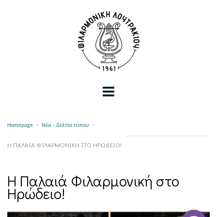
Homepage
>
Νέα - Δελτία τύπου
>
Η ΠΑΛΑΙΆ ΦΙΛΑΡΜΟΝΙΚΉ ΣΤΟ ΗΡΏΔΕΙΟ!
Η Παλαιά Φιλαρμονική στο
Ηρώδειο!