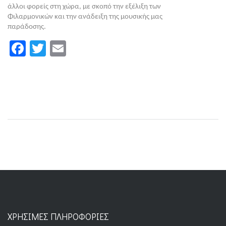
άλλοι φορείς στη χώρα, με σκοπό την εξέλιξη των
Φιλαρμονικών και την ανάδειξη της μουσικής μας
παράδοσης.
Facebook
Twitter
Email
ΧΡΉΣΙΜΕΣ ΠΛΗΡΟΦΟΡΊΕΣ