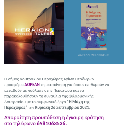
Ο Δήμος Λουτρακίου Περαχώρας Αγίων Θεοδώρων
προσφέρει
ΔΩΡΕΑΝ
τη μετακίνηση για όσους επιθυμούν να
μεταβούν με πούλμαν στην Περαχώρα και να
παρακολουθήσουν τη συναυλία της Φιλαρμονικής
Λουτρακίου με το συμφωνικό έργο
“Η Μάχη της
Περαχώρας”
την
Κυριακή 26 Σεπτεμβρίου 2021
.
Απαραίτητη προϋπόθεση η έγκαιρη κράτηση
στο τηλέφωνο
6981063536.