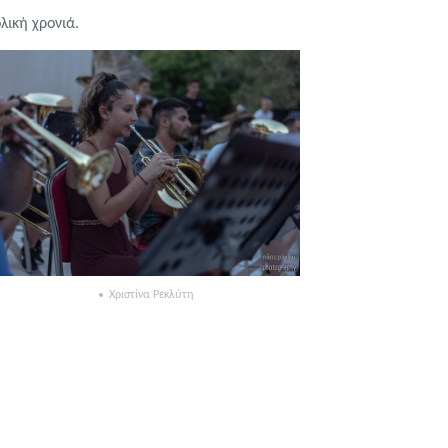
λική χρονιά.
Χριστίνα Ρεκλύτη