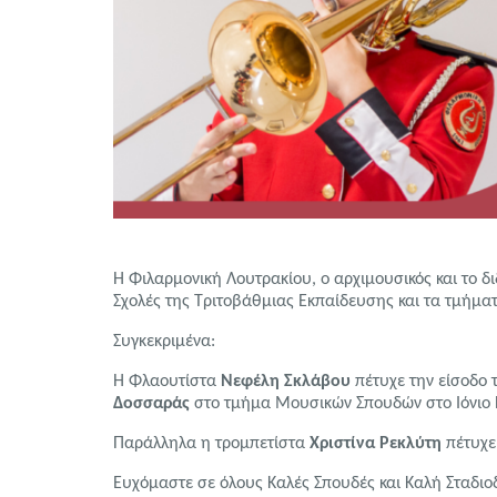
Η Φιλαρμονική Λουτρακίου, ο αρχιμουσικός και το 
Σχολές της Τριτοβάθμιας Εκπαίδευσης και τα τμήμ
Συγκεκριμένα:
Η Φλαουτίστα
Νεφέλη Σκλάβου
πέτυχε την είσοδο 
Δοσσαράς
στο τμήμα Μουσικών Σπουδών στο Ιόνιο 
Παράλληλα η τρομπετίστα
Χριστίνα Ρεκλύτη
πέτυχε 
Ευχόμαστε σε όλους Καλές Σπουδές και Καλή Σταδιο