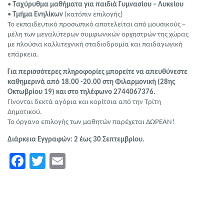
•
Ταχύρυθμα μαθήματα για παιδιά Γυμνασίου – Λυκείου
•
Τμήμα Ενηλίκων
(κατόπιν επιλογής)
Το εκπαιδευτικό προσωπικό αποτελείται από μουσικούς –
μέλη των μεγαλύτερων συμφωνικών ορχηστρών της χώρας
με πλούσια καλλιτεχνική σταδιοδρομία και παιδαγωγική
επάρκεια.
Για περισσότερες πληροφορίες μπορείτε να απευθύνεστε
καθημερινά από 18.00 -20.00 στη Φιλαρμονική (28ης
Οκτωβρίου 19) και στο τηλέφωνο 2744067376.
Γίνονται δεκτά αγόρια και κορίτσια από την Τρίτη
Δημοτικού.
Το όργανο επιλογής των μαθητών παρέχεται ΔΩΡΕΑΝ!
Διάρκεια Εγγραφών: 2 έως 30 Σεπτεμβρίου.
Facebook
Twitter
Email