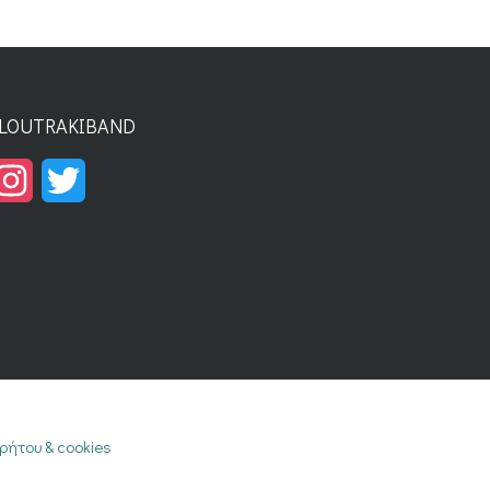
LOUTRAKIBAND
Instagram
Twitter
ρήτου & cookies