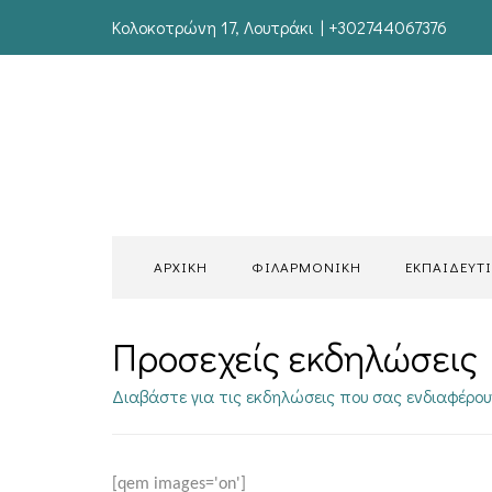
Κολοκοτρώνη 17, Λουτράκι | +302744067376
ΑΡΧΙΚΗ
ΦΙΛΑΡΜΟΝΙΚΗ
ΕΚΠΑΙΔΕΥΤ
Προσεχείς εκδηλώσεις
Διαβάστε για τις εκδηλώσεις που σας ενδιαφέρου
[qem images='on']