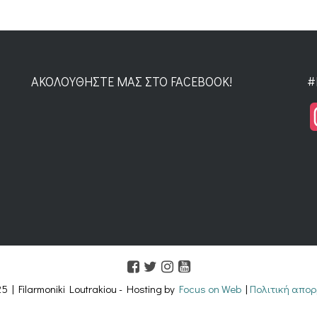
ΑΚΟΛΟΥΘΉΣΤΕ ΜΑΣ ΣΤΟ FACEBOOK!
#
5 | Filarmoniki Loutrakiou - Hosting by
Focus on Web
|
Πολιτική απορ