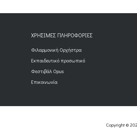
ΧΡΉΣΙΜΕΣ ΠΛΗΡΟΦΟΡΊΕΣ
Φιλαρμονική Ορχήστρα
Εκπαιδευτικό προσωπικό
Φεστιβάλ Opus
Επικοινωνία
Copyright © 202