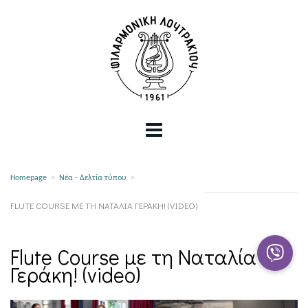
Homepage
>
Νέα - Δελτία τύπου
>
FLUTE COURSE ΜΕ ΤΗ ΝΑΤΑΛΊΑ ΓΕΡΆΚΗ! (VIDEO)
Flute Course με τη Ναταλία
Γεράκη! (video)