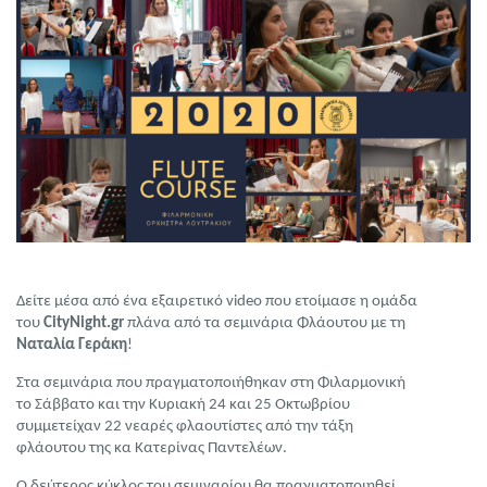
Δείτε μέσα από ένα εξαιρετικό video που ετοίμασε η ομάδα
του
CityNight.gr
πλάνα από τα σεμινάρια Φλάουτου με τη
Ναταλία Γεράκη
!
Στα σεμινάρια που πραγματοποιήθηκαν στη Φιλαρμονική
το Σάββατο και την Κυριακή 24 και 25 Οκτωβρίου
συμμετείχαν 22 νεαρές φλαουτίστες από την τάξη
φλάουτου της κα Κατερίνας Παντελέων.
Ο δεύτερος κύκλος του σεμιναρίου θα πραγματοποιηθεί,