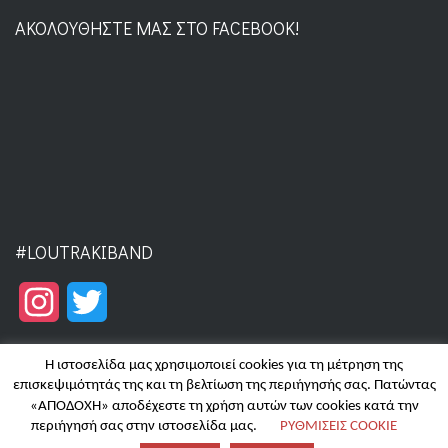
ΑΚΟΛΟΥΘΉΣΤΕ ΜΑΣ ΣΤΟ FACEBOOK!
#LOUTRAKIBAND
Instagram
Twitter
Η ιστοσελίδα μας χρησιμοποιεί cookies για τη μέτρηση της
επισκεψιμότητάς της και τη βελτίωση της περιήγησής σας. Πατώντας
«ΑΠΟΔΟΧΗ» αποδέχεστε τη χρήση αυτών των cookies κατά την
Copyright © 2025 | Filarmoniki Loutrakiou - Hosting by
Focus on
περιήγησή σας στην ιστοσελίδα μας.
ΡΥΘΜΙΣΕΙΣ COOKIE