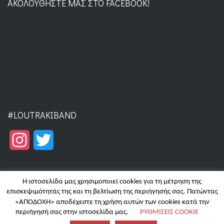
ΑΚΟΛΟΥΘΉΣΤΕ ΜΑΣ ΣΤΟ FACEBOOK!
#LOUTRAKIBAND
Instagram
Twitter
Η ιστοσελίδα μας χρησιμοποιεί cookies για τη μέτρηση της
επισκεψιμότητάς της και τη βελτίωση της περιήγησής σας. Πατώντας
«ΑΠΟΔΟΧΗ» αποδέχεστε τη χρήση αυτών των cookies κατά την
Copyright © 2025 | Filarmoniki Loutrakiou - Hosting by
Focus on
περιήγησή σας στην ιστοσελίδα μας.
ΡΥΘΜΙΣΕΙΣ COOKIE