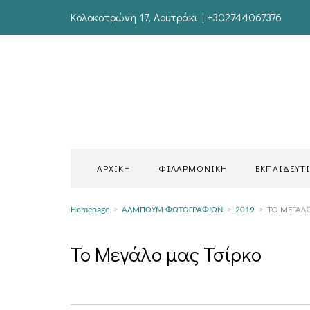
Κολοκοτρώνη 17, Λουτράκι | +302744067376
ΑΡΧΙΚΗ
ΦΙΛΑΡΜΟΝΙΚΗ
ΕΚΠΑΙΔΕΥΤ
ΤΟ ΜΕΓΆΛ
Homepage
>
ΑΛΜΠΟΥΜ ΦΩΤΟΓΡΑΦΙΩΝ
>
2019
>
Το Μεγάλο μας Τσίρκο