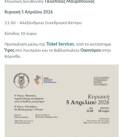
Μουσική Διεύθυνση:
Πελοπίδας Μαυρόπουλος
Κυριακή 5 Απριλίου 2026
21.00 – Αλεξάνδρειο Συνεδριακό Κέντρο
Είσοδος 10 ευρώ
Προπώληση μέσω της
Ticket
Services
, από το κατάστημα
Ύφος
στο Λουτράκι και το Βιβλιοπωλείο
Οικονόμου
στην
Κόρινθο.