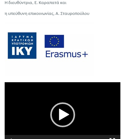
Η διευθύντρια, Ε. Καραπατά και
η υπεύθυνη επικοινωνίας, Α. Σταυροπούλου
Πρόγραμμα
Αναπαραγωγής
Βίντεο