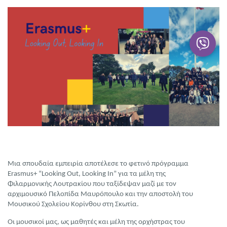
Μια σπουδαία εμπειρία αποτέλεσε το φετινό πρόγραμμα
Erasmus+ “Looking Out, Looking In” για τα μέλη της
Φιλαρμονικής Λουτρακίου που ταξίδεψαν μαζί με τον
αρχιμουσικό Πελοπίδα Μαυρόπουλο και την αποστολή του
Μουσικού Σχολείου Κορίνθου στη Σκωτία.
Οι μουσικοί μας, ως μαθητές και μέλη της ορχήστρας του