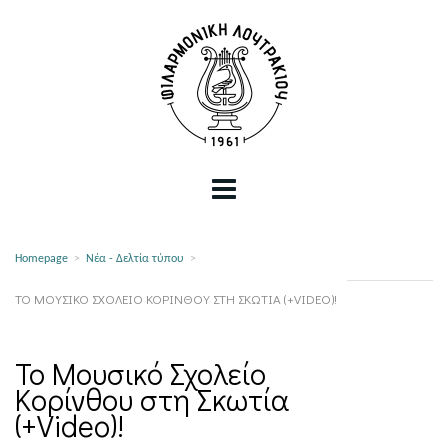
Homepage
>
Νέα - Δελτία τύπου
>
ΤΟ ΜΟΥΣΙΚΌ ΣΧΟΛΕΊΟ ΚΟΡΊΝΘΟΥ ΣΤΗ ΣΚΩΤΊΑ (+VIDEO)!
Το Μουσικό Σχολείο
Κορίνθου στη Σκωτία
(+Video)!