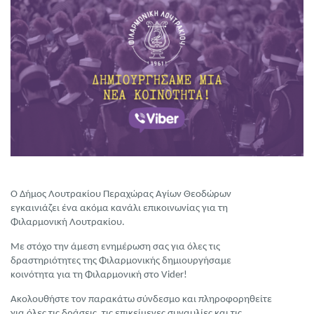
Ο Δήμος Λουτρακίου Περαχώρας Αγίων Θεοδώρων
εγκαινιάζει ένα ακόμα κανάλι επικοινωνίας για τη
Φιλαρμονική Λουτρακίου.
Με στόχο την άμεση ενημέρωση σας για όλες τις
δραστηριότητες της Φιλαρμονικής δημιουργήσαμε
κοινότητα για τη Φιλαρμονική στο
Vider
!
Ακολουθήστε τον παρακάτω σύνδεσμο και πληροφορηθείτε
για όλες τις δράσεις, τις επικείμενες συναυλίες και τις