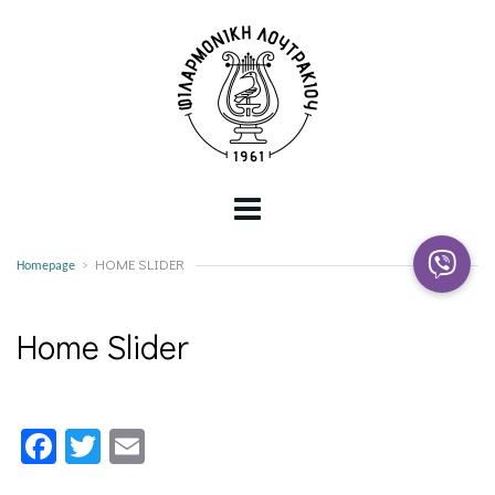
HOME SLIDER
Homepage
>
Home Slider
Facebook
Twitter
Email