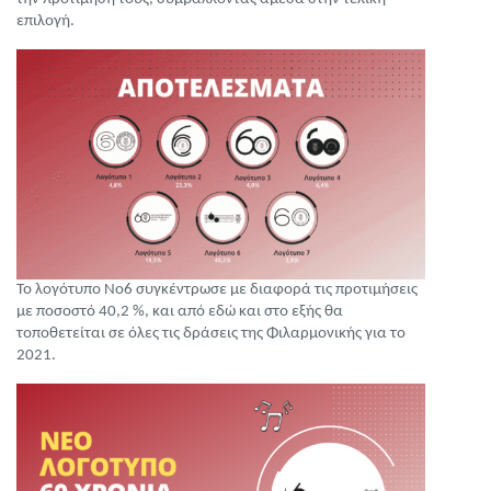
επιλογή.
Το λογότυπο Νο6 συγκέντρωσε με διαφορά τις προτιμήσεις
με ποσοστό 40,2 %, και από εδώ και στο εξής θα
τοποθετείται σε όλες τις δράσεις της Φιλαρμονικής για το
2021.