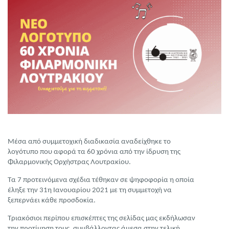
Μέσα από συμμετοχική διαδικασία αναδείχθηκε το
λογότυπο που αφορά τα 60 χρόνια από την ίδρυση της
Φιλαρμονικής Ορχήστρας Λουτρακίου.
Τα 7 προτεινόμενα σχέδια τέθηκαν σε ψηφοφορία η οποία
έληξε την 31η Ιανουαρίου 2021 με τη συμμετοχή να
ξεπερνάει κάθε προσδοκία.
Τριακόσιοι περίπου επισκέπτες της σελίδας μας εκδήλωσαν
την προτίμηση τους, συμβάλλοντας άμεσα στην τελική