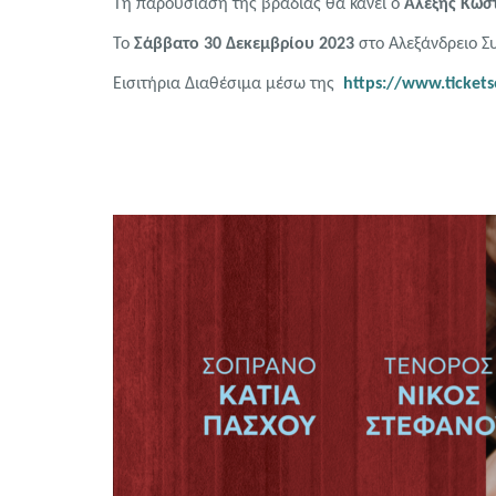
Τη παρουσίαση της βραδιάς θα κάνει ο
Αλέξης Κωσ
Το
Σάββατο 30 Δεκεμβρίου
2023
στο Αλεξάνδρειο Συ
Εισιτήρια Διαθέσιμα μέσω της
https://www.tickets