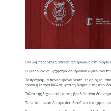
Ένα λαμπερό γκαλά όπερας αφιερωμένο στη Μαρία 
Η Φιλαρμονική Ορχήστρα Λουτρακίου αφιερώνει την
Το πρόγραμμα περιλαμβάνει διάσημες άριες και απο
τρόπο η Μαρία Κάλλας κατά τη διάρκεια της σπουδαί
Σολίστ της ξεχωριστής αυτής βραδιάς είναι δύο σημ
Τη Φιλαρμονική Λουτρακίου διευθύνει ο αρχιμουσι