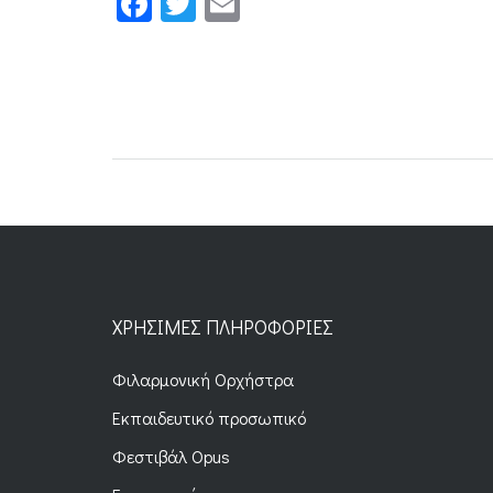
Facebook
Twitter
Email
ΧΡΉΣΙΜΕΣ ΠΛΗΡΟΦΟΡΊΕΣ
Φιλαρμονική Ορχήστρα
Εκπαιδευτικό προσωπικό
Φεστιβάλ Opus