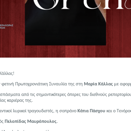
Κάλλας!
 φετινή Πρωτοχρονιάτικη Συναυλία της στη
Μαρία Κάλλας
με αφορμ
σπάσματα από τις σημαντικότερες όπερες του διεθνούς ρεπερτορίου
ας καριέρας της.
αντικοί λυρικοί τραγουδιστές, η σοπράνο
Κάτια Πάσχου
και ο Τενόρ
κός
Πελοπίδας Μαυρόπουλος.