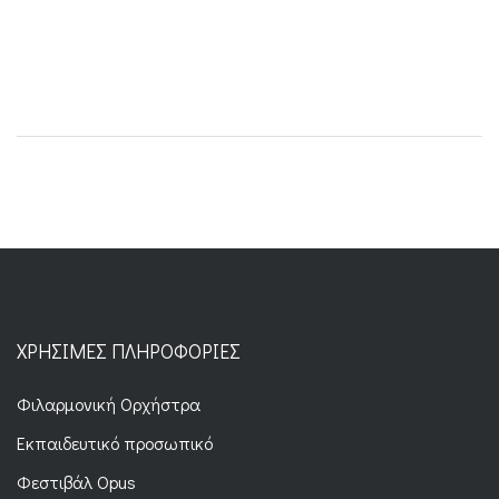
ΧΡΉΣΙΜΕΣ ΠΛΗΡΟΦΟΡΊΕΣ
Φιλαρμονική Ορχήστρα
Εκπαιδευτικό προσωπικό
Φεστιβάλ Opus