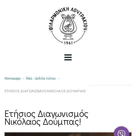
Homepage
>
Νέα - Δελτία τύπου
>
ΕΤΉΣΙΟΣ ΔΙΑΓΩΝΙΣΜΌΣ ΝΙΚΌΛΑΟΣ ΔΟΎΜΠΑΣ!
Ετήσιος Διαγωνισμός
Νικόλαος Δούμπας!