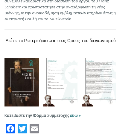
συνέβαλε καθοριστικά στη διάσωση του έργου του Franz
Schubert και πρωτοστάτησε στην αναμόρφωση τη νέας
Βιέννης με την ανοικοδόμηση εμβληματικών κτηρίων όπως η
Αυστριακή Βουλή και το Musikverein.
Δείτε το Ρεπερτόριο και τους Όρους του διαγωνισμού
Κατεβάστε την Φόρμα Συμμετοχής
εδώ »
Facebook
Twitter
Email