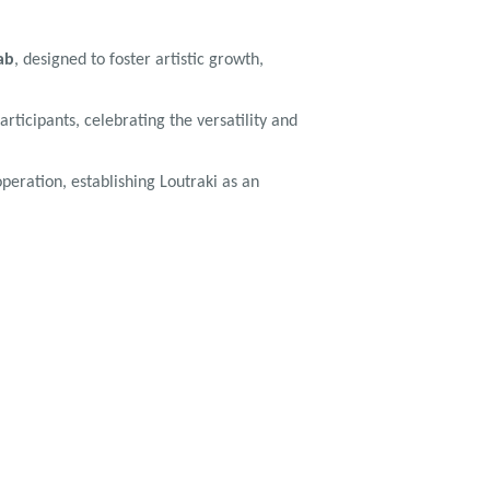
ab
, designed to foster artistic growth,
rticipants, celebrating the versatility and
peration, establishing Loutraki as an