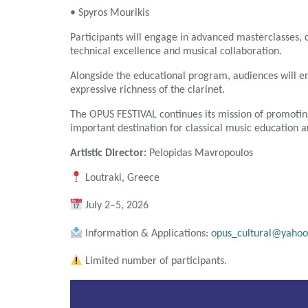
•
Spyros Mourikis
Participants will engage in advanced masterclasses,
technical excellence and musical collaboration.
Alongside the educational program, audiences will enj
expressive richness of the clarinet.
The OPUS FESTIVAL continues its mission of promoting 
important destination for classical music education
Artistic Director:
Pelopidas Mavropoulos
Loutraki, Greece
July 2–5, 2026
Information & Applications:
opus_cultural@yaho
Limited number of participants.