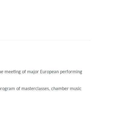
d the meeting of major European performing
ve program of masterclasses, chamber music