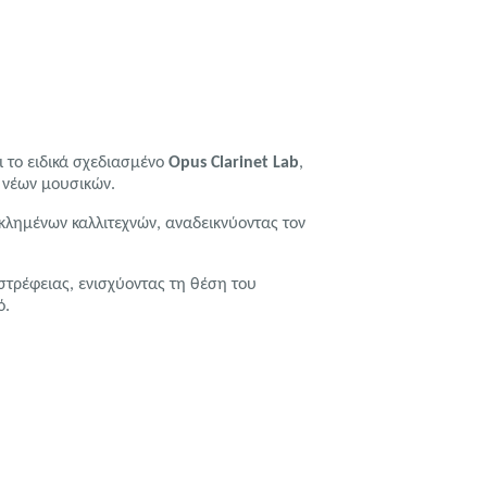
 το ειδικά σχεδιασμένο
Opus Clarinet Lab
,
ν νέων μουσικών.
κλημένων καλλιτεχνών, αναδεικνύοντας τον
στρέφειας, ενισχύοντας τη θέση του
ό.