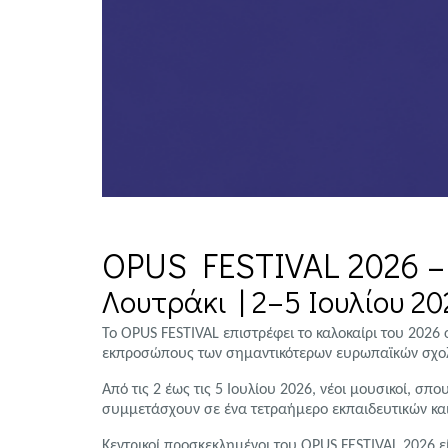
OPUS FESTIVAL 2026 – C
Λουτράκι | 2–5 Ιουλίου 20
Το OPUS FESTIVAL επιστρέφει το καλοκαίρι του 2026
εκπροσώπους των σημαντικότερων ευρωπαϊκών σχολώ
Από τις 2 έως τις 5 Ιουλίου 2026, νέοι μουσικοί, σπ
συμμετάσχουν σε ένα τετραήμερο εκπαιδευτικών κα
Κεντρικοί προσκεκλημένοι του OPUS FESTIVAL 2026 εί