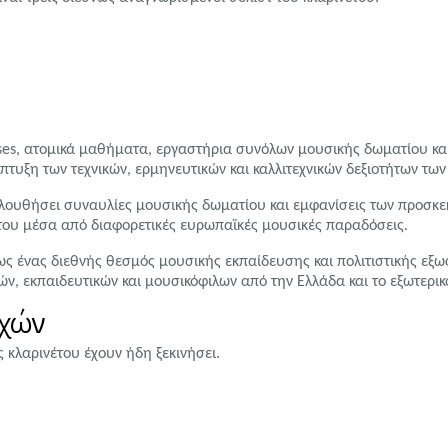
es, ατομικά μαθήματα, εργαστήρια συνόλων μουσικής δωματίου και
τυξη των τεχνικών, ερμηνευτικών και καλλιτεχνικών δεξιοτήτων τω
κολουθήσει συναυλίες μουσικής δωματίου και εμφανίσεις των προσκε
έτου μέσα από διαφορετικές ευρωπαϊκές μουσικές παραδόσεις.
ως ένας διεθνής θεσμός μουσικής εκπαίδευσης και πολιτιστικής εξω
, εκπαιδευτικών και μουσικόφιλων από την Ελλάδα και το εξωτερικ
οχών
 κλαρινέτου έχουν ήδη ξεκινήσει.