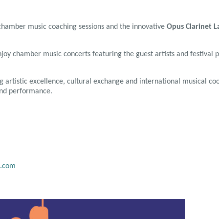
 chamber music coaching sessions and the innovative
Opus Clarinet L
oy chamber music concerts featuring the guest artists and festival pa
artistic excellence, cultural exchange and international musical coo
 and performance.
o.com