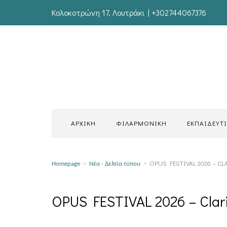
Κολοκοτρώνη 17, Λουτράκι | +302744067376
ΑΡΧΙΚΗ
ΦΙΛΑΡΜΟΝΙΚΗ
ΕΚΠΑΙΔΕΥΤ
OPUS FESTIVAL 2026 – C
Homepage
>
Νέα - Δελτία τύπου
>
OPUS FESTIVAL 2026 – Clari