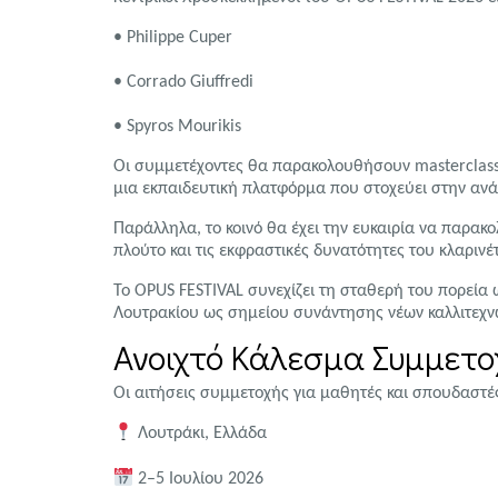
•
Philippe Cuper
•
Corrado Giuffredi
•
Spyros Mourikis
Οι συμμετέχοντες θα παρακολουθήσουν masterclass
μια εκπαιδευτική πλατφόρμα που στοχεύει στην ανάπ
Παράλληλα, το κοινό θα έχει την ευκαιρία να παρα
πλούτο και τις εκφραστικές δυνατότητες του κλαριν
Το OPUS FESTIVAL συνεχίζει τη σταθερή του πορεία 
Λουτρακίου ως σημείου συνάντησης νέων καλλιτεχνών
Ανοιχτό Κάλεσμα Συμμετ
Οι αιτήσεις συμμετοχής για μαθητές και σπουδαστές
Λουτράκι, Ελλάδα
2–5 Ιουλίου 2026