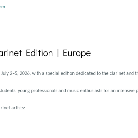
com
rinet Edition | Europe
July 2–5, 2026, with a special edition dedicated to the clarinet an
r students, young professionals and music enthusiasts for an intensi
inet artists: