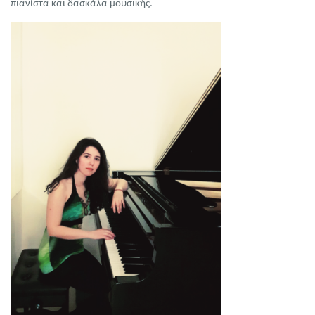
πιανίστα και δασκάλα μουσικής.