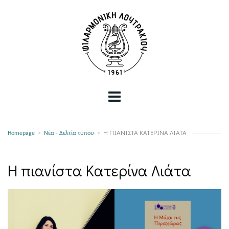
Η ΠΙΑΝΊΣΤΑ ΚΑΤΕΡΊΝΑ ΛΙΆΤΑ
Homepage
>
Νέα - Δελτία τύπου
>
Η πιανίστα Κατερίνα Λιάτα