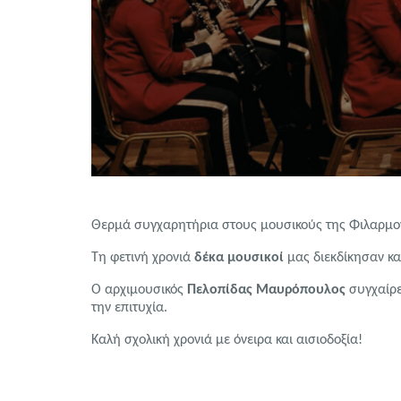
Θερμά συγχαρητήρια στους μουσικούς της Φιλαρμονι
Τη φετινή χρονιά
δέκα μουσικοί
μας διεκδίκησαν κα
Ο αρχιμουσικός
Πελοπίδας Μαυρόπουλος
συγχαίρε
την επιτυχία.
Καλή σχολική χρονιά με όνειρα και αισιοδοξία!